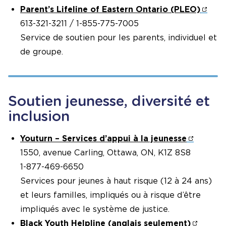
Parent’s Lifeline of Eastern Ontario (PLEO)
613-321-3211 / 1-855-775-7005
Service de soutien pour les parents, individuel et
de groupe.
Soutien jeunesse, diversité et
inclusion
Youturn – Services d’appui à la jeunesse
1550, avenue Carling, Ottawa, ON, K1Z 8S8
1-877-469-6650
Services pour jeunes à haut risque (12 à 24 ans)
et leurs familles, impliqués ou à risque d’être
impliqués avec le système de justice.
Black Youth Helpline (anglais seulement)