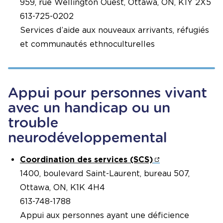
959, rue Wellington Ouest, Ottawa, ON, K1Y 2X5
613-725-0202
Services d’aide aux nouveaux arrivants, réfugiés
et communautés ethnoculturelles
Appui pour personnes vivant
avec un handicap ou un
trouble
neurodéveloppemental
Coordination des services (SCS)
1400, boulevard Saint-Laurent, bureau 507,
Ottawa, ON, K1K 4H4
613-748-1788
Appui aux personnes ayant une déficience