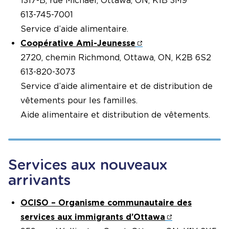
1317-B, rue Michael, Ottawa, ON, K1B 3M9
613-745-7001
Service d’aide alimentaire.
Coopérative Ami-Jeunesse
2720, chemin Richmond, Ottawa, ON, K2B 6S2
613-820-3073
Service d’aide alimentaire et de distribution de
vêtements pour les familles.
Aide alimentaire et distribution de vêtements.
Services aux nouveaux
arrivants
OCISO – Organisme communautaire des
services aux immigrants d’Ottawa