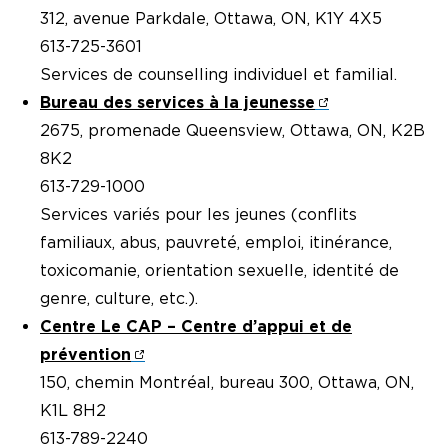
312, avenue Parkdale, Ottawa, ON, K1Y 4X5
613-725-3601
Services de counselling individuel et familial.
Bureau des services à la jeunesse
2675, promenade Queensview, Ottawa, ON, K2B
8K2
613-729-1000
Services variés pour les jeunes (conflits
familiaux, abus, pauvreté, emploi, itinérance,
toxicomanie, orientation sexuelle, identité de
genre, culture, etc.).
Centre Le CAP – Centre d’appui et de
prévention
150, chemin Montréal, bureau 300, Ottawa, ON,
K1L 8H2
613-789-2240